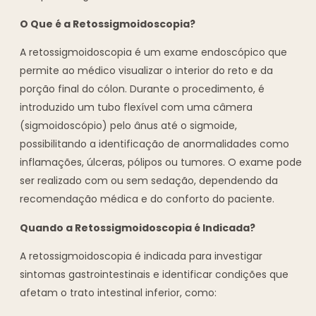
O Que é a Retossigmoidoscopia?
A retossigmoidoscopia é um exame endoscópico que
permite ao médico visualizar o interior do reto e da
porção final do cólon. Durante o procedimento, é
introduzido um tubo flexível com uma câmera
(sigmoidoscópio) pelo ânus até o sigmoide,
possibilitando a identificação de anormalidades como
inflamações, úlceras, pólipos ou tumores. O exame pode
ser realizado com ou sem sedação, dependendo da
recomendação médica e do conforto do paciente.
Quando a Retossigmoidoscopia é Indicada?
A retossigmoidoscopia é indicada para investigar
sintomas gastrointestinais e identificar condições que
afetam o trato intestinal inferior, como: