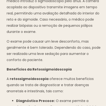
médico introduz o sigmoidoscópio pelo ânus. A câmera
acoplada ao dispositivo transmite imagens em tempo
real, permitindo uma avaliação detalhada do interior do
reto e do sigmoide. Caso necessário, o médico pode
realizar biópsias ou a remoção de pequenos pólipos
durante o exame.
O exame pode causar um leve desconforto, mas
geralmente é bem tolerado. Dependendo do caso, pode
ser realizada uma leve sedação para aumentar o
conforto do paciente.
Benefícios da Retossigmoidoscopia
A
retossigmoidoscopia
oferece muitos benefícios
quando se trata de diagnosticar e tratar doenças
anorretais e intestinais, tais como:
Diagnóstico Precoce:
O exame permite a