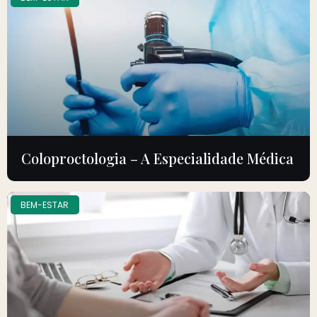
Coloproctologia – A Especialidade Médica
BEM-ESTAR