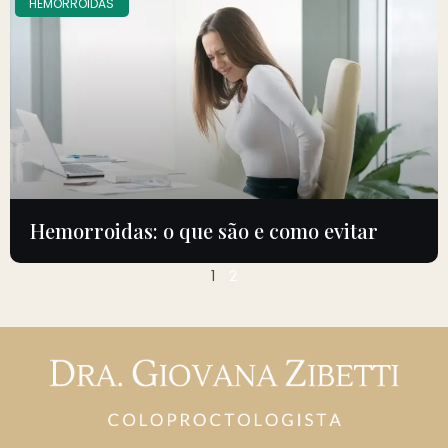
HEMORROIDAS
Hemorroidas: o que são e como evitar
1
2