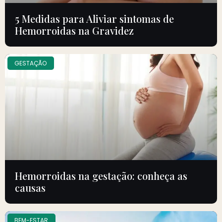
5 Medidas para Aliviar sintomas de
Hemorroidas na Gravidez
GESTAÇÃO
Hemorroidas na gestação: conheça as
causas
BEM-ESTAR