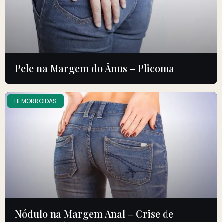
Pele na Margem do Ânus – Plicoma
HEMORROIDAS
Nódulo na Margem Anal – Crise de